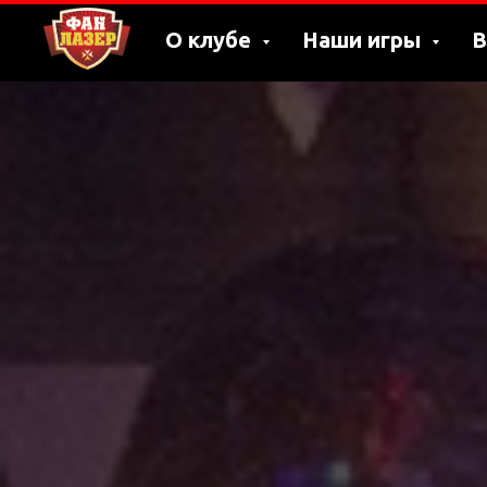
О клубе
Наши игры
В