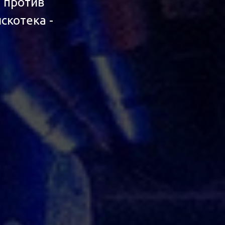
 против
скотека -