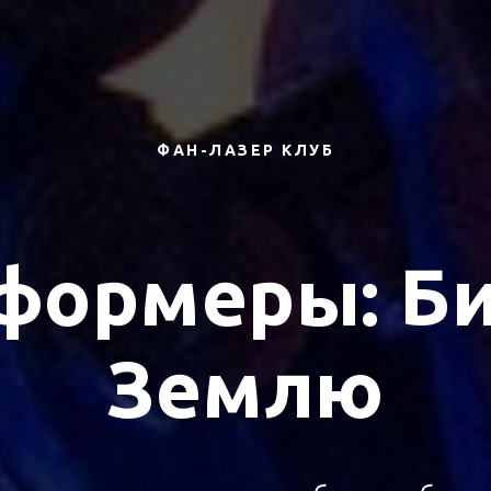
ФАН-ЛАЗЕР КЛУБ
формеры: Би
Землю