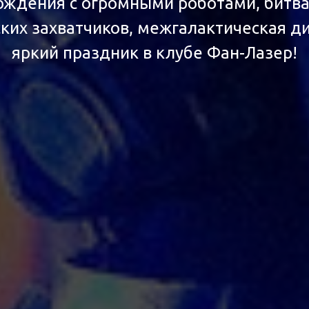
ождения с огромными роботами, битва
ких захватчиков, межгалактическая ди
яркий праздник в клубе Фан-Лазер!