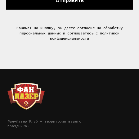
Отправить
Нажимая на кнопку, вы даете согласие на обработку
персональных данных и соглашаетесь c политикой
конфиденциальности
Фан-Лазер Клуб - территория вашего
праздника.